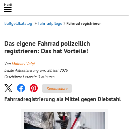
Inhalt
Menü
springen
Searc
Bußgeldkatalog
Fahrradpflege
Fahrrad registrieren
Das eigene Fahrrad polizeilich
registrieren: Das hat Vorteile!
Von
Mathias Voigt
Letzte Aktualisierung am: 28. Juli 2026
Geschätzte Lesezeit:
3
Minuten
Kommentare
Fahrradregistrierung als Mittel gegen Diebstahl