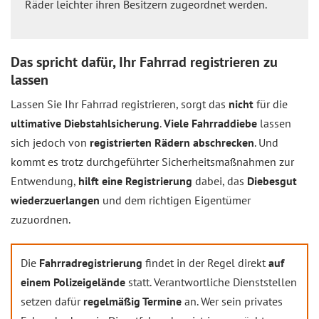
Räder leichter ihren Besitzern zugeordnet werden.
Das spricht dafür, Ihr Fahrrad registrieren zu
lassen
Lassen Sie Ihr Fahrrad registrieren, sorgt das
nicht
für die
ultimative Diebstahlsicherung
.
Viele Fahrraddiebe
lassen
sich jedoch von
registrierten Rädern abschrecken
. Und
kommt es trotz durchgeführter Sicherheitsmaßnahmen zur
Entwendung,
hilft eine Registrierung
dabei, das
Diebesgut
wiederzuerlangen
und dem richtigen Eigentümer
zuzuordnen.
Die
Fahrradregistrierung
findet in der Regel direkt
auf
einem Polizeigelände
statt. Verantwortliche Dienststellen
setzen dafür
regelmäßig Termine
an. Wer sein privates