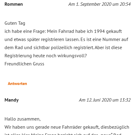
Rommen
Am 1. September 2020 um 20:54
Guten Tag
ich habe eine Frage: Mein Fahrrad habe ich 1994 gekauft
und etwas später registrieren lassen. Es ist eine Nummer auf
dem Rad und sichtbar polizeilich registriert. Aber ist diese
Registrierung heute noch wirkungsvoll?
Freundlichen Gruss
Antworten
Mandy
Am 12. Juni 2020 um 13:32
Hallo zusammen,
Wir haben uns gerade neue Fahrräder gekauft, diesbezüglich
ist alles klar. Meine Frage bezieht sich auf das „neue“ Rad