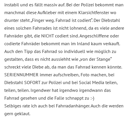
instabil und es fällt massiv auf. Bei der Polizei bekommt man
manchmal diese Aufkleber mit einem Klarsichtfenster wo
drunter steht „Finger weg. Fahrrad ist codiert“. Der Diebstahl
eines solchen Fahrrades ist nicht lohnend, da es viele andere
Fahrräder gibt, die NICHT codiert sind. Angeschliffene oder
codierte Fahrräder bekommt man im Inland kaum verkauft.
Auch den Tipp das Fahrrad so individuell wie möglich zu
gestalten, dass es nicht aussiehht wie „von der Stange“
schreckt viele Diebe ab, da man das Fahrrad kennen könnte.
SERIENNUMMER immer aufschreiben, Foto machen, bei
Diebstahl SOFORT zur Polizei und bei Social Media teilen,
teilen, teilen. Irgendwer hat irgendwo irgendwann das
Fahrrad gesehen und die Falle schnappt zu :-)
Selbiges rate ich auch bei Fahrradanhänger. Auch die werden
gern geklaut.