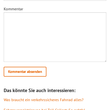
Kommentar
Das könnte Sie auch interessieren:
Was braucht ein verkehrssicheres Fahrrad alles?
Fahrzeugregistrierung bei Toll Collect: So geht’s!