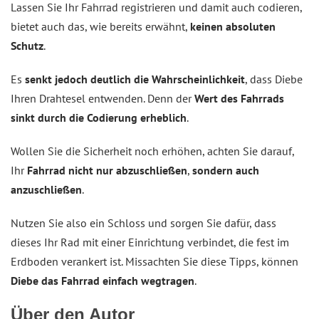
Lassen Sie Ihr Fahrrad registrieren und damit auch codieren,
bietet auch das, wie bereits erwähnt,
keinen absoluten
Schutz
.
Es
senkt jedoch deutlich die Wahrscheinlichkeit
, dass Diebe
Ihren Drahtesel entwenden. Denn der
Wert des Fahrrads
sinkt durch die Codierung erheblich
.
Wollen Sie die Sicherheit noch erhöhen, achten Sie darauf,
Ihr
Fahrrad nicht nur abzuschließen
,
sondern auch
anzuschließen
.
Nutzen Sie also ein Schloss und sorgen Sie dafür, dass
dieses Ihr Rad mit einer Einrichtung verbindet, die fest im
Erdboden verankert ist. Missachten Sie diese Tipps, können
Diebe das Fahrrad einfach wegtragen
.
Über den Autor