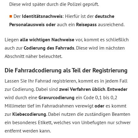
Diese wird später durch die Polizei geprüft.
Der
Identitätsnachweis
: Hierfür ist der
deutsche
Personalausweis oder
auch ein
Reisepass
ausreichend.
Liegen
alle wichtigen Nachweise
vor, kommt es schließlich
auch zur
Codierung des Fahrrads
. Diese wird im nächsten
Abschnitt näher beleuchtet.
Die Fahrradcodierung als Teil der Registrierung
Lassen Sie Ihr Fahrrad registrieren, kommt es in jedem Fall
zur Codierung. Dabei sind
zwei Verfahren üblich
.
Entweder
wird durch eine
Gravurcodierung
ein Code 0,1 bis 0,2
Millimeter tief im Fahrradrahmen verewigt
oder
es kommt
zur
Klebecodierung
. Dabei nutzen die zuständigen Beamten
ein besonderes Etikett, welches von Unbefugten nur schwer
entfernt werden kann.