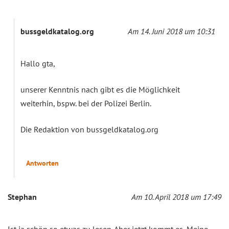
bussgeldkatalog.org
Am 14. Juni 2018 um 10:31
Hallo gta,
unserer Kenntnis nach gibt es die Möglichkeit
weiterhin, bspw. bei der Polizei Berlin.
Die Redaktion von bussgeldkatalog.org
Antworten
Stephan
Am 10. April 2018 um 17:49
Ist ja schön so etwas zu lesen. Aber jetzt kommt es, Meine