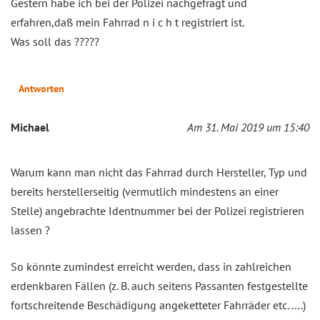
Gestern habe ich bei der Polizei nachgefragt und
erfahren,daß mein Fahrrad n i c h t registriert ist.
Was soll das ?????
Antworten
Michael
Am 31. Mai 2019 um 15:40
Warum kann man nicht das Fahrrad durch Hersteller, Typ und
bereits herstellerseitig (vermutlich mindestens an einer
Stelle) angebrachte Identnummer bei der Polizei registrieren
lassen ?
So könnte zumindest erreicht werden, dass in zahlreichen
erdenkbaren Fällen (z. B. auch seitens Passanten festgestellte
fortschreitende Beschädigung angeketteter Fahrräder etc. ….)