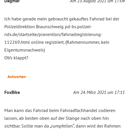
Dagmar
Am 23. August 2021 um 17:04
Ich habe gerade mein gebraucht gekauftes Fahrrad bei der
Polizeidirektion Braunschweig pd-bs.polizei-
nds.de/startseite/pravention/fahrradregistrierung-
112269.html online registriert. (Rahmennummer, kein
Eigentumsnachweis)
Ob’s klappt?
Antworten
FoxBike
Am 24. März 2021 um 17:11
Man kann das Fahrrad beim Fahrradfachhandel codieren
lassen, ab besten oben auf der Stange nach oben hin
sichtbar. Sollte man da „rumpfeilen“, dann wird der Rahmen