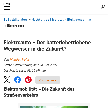
Inhalt
Menü
springen
Searc
Bußgeldkatalog
Nachhaltige Mobilität
Elektromobilität
Elektroauto
Elektroauto – Der batteriebetriebene
Wegweiser in die Zukunft?
Von
Mathias Voigt
Letzte Aktualisierung am: 28. Juli 2026
Geschätzte Lesezeit:
16
Minuten
Kommentare
Elektromobilität – Die Zukunft des
Straßenverkehrs