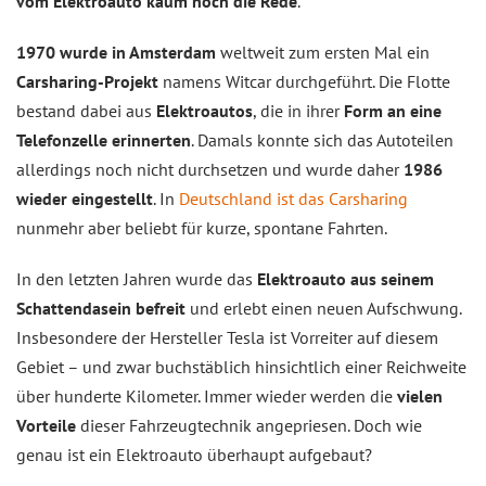
vom Elektroauto kaum noch die Rede
.
1970 wurde in Amsterdam
weltweit zum ersten Mal ein
Carsharing-Projekt
namens Witcar durchgeführt. Die Flotte
bestand dabei aus
Elektroautos
, die in ihrer
Form an eine
Telefonzelle erinnerten
. Damals konnte sich das Autoteilen
allerdings noch nicht durchsetzen und wurde daher
1986
wieder eingestellt
. In
Deutschland ist das Carsharing
nunmehr aber beliebt für kurze, spontane Fahrten.
In den letzten Jahren wurde das
Elektroauto aus seinem
Schattendasein befreit
und erlebt einen neuen Aufschwung.
Insbesondere der Hersteller Tesla ist Vorreiter auf diesem
Gebiet – und zwar buchstäblich hinsichtlich einer Reichweite
über hunderte Kilometer. Immer wieder werden die
vielen
Vorteile
dieser Fahrzeugtechnik angepriesen. Doch wie
genau ist ein Elektroauto überhaupt aufgebaut?