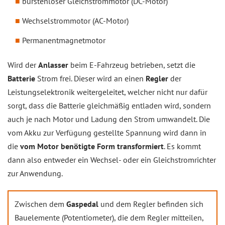
bürstenloser Gleichstrommotor (DC-Motor)
Wechselstrommotor (AC-Motor)
Permanentmagnetmotor
Wird der
Anlasser
beim E-Fahrzeug betrieben, setzt die
Batterie
Strom frei. Dieser wird an einen
Regler
der
Leistungselektronik weitergeleitet, welcher nicht nur dafür
sorgt, dass die Batterie gleichmäßig entladen wird, sondern
auch je nach Motor und Ladung den Strom umwandelt. Die
vom Akku zur Verfügung gestellte Spannung wird dann in
die
vom Motor benötigte Form transformiert
. Es kommt
dann also entweder ein Wechsel- oder ein Gleichstromrichter
zur Anwendung.
Zwischen dem
Gaspedal
und dem Regler befinden sich
Bauelemente (Potentiometer), die dem Regler mitteilen,