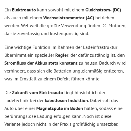
Ein
Elektroauto
kann sowohl mit einem
Gleichstrom- (DC)
als auch mit einem
Wechselstrommotor (AC)
betrieben
werden. Weltweit die größte Verwendung finden DC-Motoren,
da sie zuverlässig und kostengünstig sind.
Eine wichtige Funktion im Rahmen der Ladeinfrastruktur
übernimmt ein spezieller
Regler
, der dafür zuständig ist, den
Stromfluss der Akkus stets konstant
zu halten. Dadurch wird
verhindert, dass sich die Batterien ungleichmäßig entleeren,
was im Ernstfall zu einem Defekt führen könnte.
Die
Zukunft vom Elektroauto
liegt hinsichtlich der
Ladetechnik bei der
kabellosen Induktion
. Dabei soll das
Auto über einer
Magnetspule im Boden
halten, sodass eine
berührungslose Ladung erfolgen kann. Noch ist diese
Variante jedoch nicht in der Praxis großflächig umsetzbar.