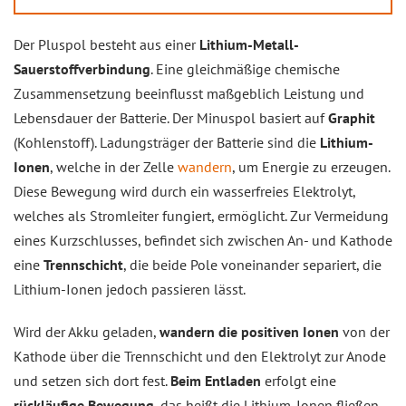
Der Pluspol besteht aus einer
Lithium-Metall-
Sauerstoffverbindung
. Eine gleichmäßige chemische
Zusammensetzung beeinflusst maßgeblich Leistung und
Lebensdauer der Batterie. Der Minuspol basiert auf
Graphit
(Kohlenstoff). Ladungsträger der Batterie sind die
Lithium-
Ionen
, welche in der Zelle
wandern
, um Energie zu erzeugen.
Diese Bewegung wird durch ein wasserfreies Elektrolyt,
welches als Stromleiter fungiert, ermöglicht. Zur Vermeidung
eines Kurzschlusses, befindet sich zwischen An- und Kathode
eine
Trennschicht
, die beide Pole voneinander separiert, die
Lithium-Ionen jedoch passieren lässt.
Wird der Akku geladen,
wandern die positiven Ionen
von der
Kathode über die Trennschicht und den Elektrolyt zur Anode
und setzen sich dort fest.
Beim Entladen
erfolgt eine
rückläufige Bewegung
, das heißt die Lithium-Ionen fließen