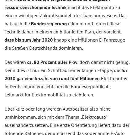
ressourcenschonende Technik
macht das Elektroauto zu
einem wichtigen Zukunftsmodell des Transportwesens. Das
hat auch die
Bundesregierung
erkannt und fördert diese
Technik daher in einem ambitionierten Plan, der vorsieht,
dass bis zum Jahr 2020
knapp eine Millionen E-Fahrzeuge
die Straßen Deutschlands dominieren.
Das wären
ca. 80 Prozent aller Pkw
, doch damit nicht genug.
Denn dies ist nur ein Schritt auf einer langen Etappe, die
für
2030 gar eine Anzahl von rund fünf Millionen
Elektroautos
in Deutschland vorsieht, um die Bundesrepublik als
Leitmarkt für Elektromobilität zu etablieren.
Über kurz oder lang werden Autobesitzer also nicht
umhinkommen, sich mit dem Thema „Elektroauto“
auseinanderzusetzen. Eine erste Orientierung liefert dazu der
folgende Ratgeber, der umfassend das sogenannte E-Auto