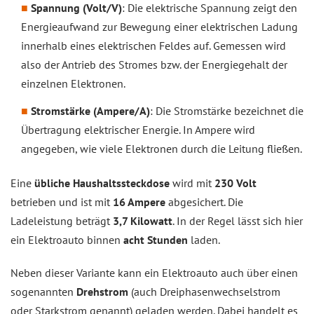
Spannung (Volt/V)
: Die elektrische Spannung zeigt den
Energieaufwand zur Bewegung einer elektrischen Ladung
innerhalb eines elektrischen Feldes auf. Gemessen wird
also der Antrieb des Stromes bzw. der Energiegehalt der
einzelnen Elektronen.
Stromstärke (Ampere/A)
: Die Stromstärke bezeichnet die
Übertragung elektrischer Energie. In Ampere wird
angegeben, wie viele Elektronen durch die Leitung fließen.
Eine
übliche Haushaltssteckdose
wird mit
230 Volt
betrieben und ist mit
16 Ampere
abgesichert. Die
Ladeleistung beträgt
3,7 Kilowatt
. In der Regel lässt sich hier
ein Elektroauto binnen
acht Stunden
laden.
Neben dieser Variante kann ein Elektroauto auch über einen
sogenannten
Drehstrom
(auch Dreiphasenwechselstrom
oder Starkstrom genannt) geladen werden. Dabei handelt es