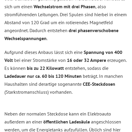
sich um einen
Wechselstrom mit drei Phasen
, also
stromführenden Leitungen. Drei Spulen sind hierbei in einem
Abstand von 120 Grad um ein rotierendes Magnetfeld
angeordnet. Dadurch entstehen
drei phasenverschobene
Wechselspannungen
.
Aufgrund dieses Anbaus lässt sich eine
Spannung von 400
Volt
bei einer Stromstärke von
16 oder 32 Ampere
erzeugen.
Es können
bis zu 22 Kilowatt
entstehen, sodass die
Ladedauer nur ca. 60 bis 120 Minuten
beträgt. In manchen
Haushalten sind derartige sogenannte
CEE-Steckdosen
(Starkstromanschluss) vorhanden.
Neben der normalen Steckdose kann ein Elektroauto
außerdem an einer
öffentlichen Ladesäule
angeschlossen
werden, um die Energietanks aufzufüllen. Üblich sind hier