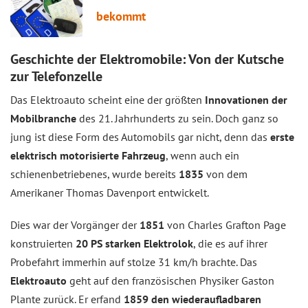
bekommt
Geschichte der Elektromobile: Von der Kutsche
zur Telefonzelle
Das Elektroauto scheint eine der größten
Innovationen der
Mobilbranche
des 21. Jahrhunderts zu sein. Doch ganz so
jung ist diese Form des Automobils gar nicht, denn das
erste
elektrisch motorisierte Fahrzeug
, wenn auch ein
schienenbetriebenes, wurde bereits
1835
von dem
Amerikaner Thomas Davenport entwickelt.
Dies war der Vorgänger der
1851
von Charles Grafton Page
konstruierten
20 PS starken Elektrolok
, die es auf ihrer
Probefahrt immerhin auf stolze 31 km/h brachte. Das
Elektroauto
geht auf den französischen Physiker Gaston
Plante zurück. Er erfand
1859 den wiederaufladbaren