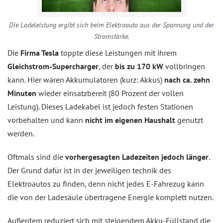
Die Ladeleistung ergibt sich beim Elektroauto aus der Spannung und der
Stromstärke.
Die
Firma Tesla
toppte diese Leistungen mit ihrem
Gleichstrom-Supercharger
, der
bis zu 170 kW
vollbringen
kann. Hier wären Akkumulatoren (kurz: Akkus)
nach ca. zehn
Minuten
wieder einsatzbereit (80 Prozent der vollen
Leistung). Dieses Ladekabel ist jedoch festen Stationen
vorbehalten und kann
nicht im eigenen Haushalt
genutzt
werden.
Oftmals sind die
vorhergesagten Ladezeiten jedoch länger
.
Der Grund dafür ist in der jeweiligen technik des
Elektroautos zu finden, denn nicht jedes E-Fahrezug kann
die von der Ladesäule übertragene Energie komplett nutzen.
Außerdem reduziert sich mit steigendem Akku-Füllstand die