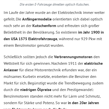
Die ersten E-Fahrzeuge ähnelten optisch Kutschen.
Im Laufe der Jahre wurde an der Elektrotechnik immer weiter
gefeilt. Die
Anfängermodelle
orientierten sich dabei optisch
noch sehr an der
Kutschenform
und erfreuten sich großer
Beliebtheit in der Bevölkerung. So existieren
im Jahr 1900 in
den USA 1575 Elektrofahrzeuge
, während nur 929 Pkw mit
einem Benzinmotor genutzt wurden.
Schließlich sollten jedoch die
Verbrennungsmotoren
den
Wettstreit für sich gewinnen. Nachdem 1911 der
elektrische
Anlasser
für diese Motorentechnik erfunden war, der ein
mühsames Kurbeln ersetzte, eroberten die Benziner den
Markt für sich. Begünstigt wurde die Trendbewegung zudem
durch die
niedrigen Ölpreise
und den Prestigewandel:
Benzinmotoren standen nicht mehr für Lärm und Schmutz,
sondern für Stärke und Potenz. So war
in den 20er Jahren