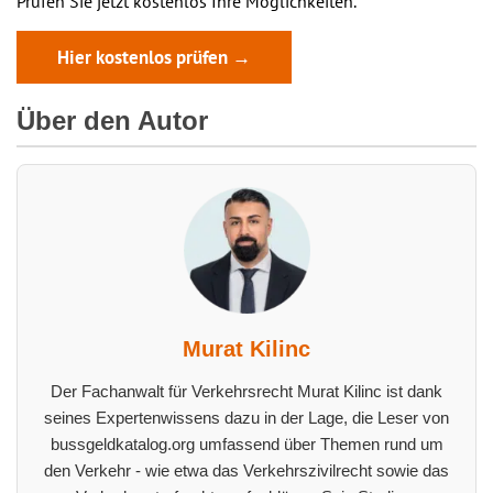
Prüfen Sie jetzt kostenlos Ihre Möglichkeiten.
Hier kostenlos prüfen →
Über den Autor
Murat Kilinc
Der Fachanwalt für Verkehrsrecht Murat Kilinc ist dank
seines Expertenwissens dazu in der Lage, die Leser von
bussgeldkatalog.org umfassend über Themen rund um
den Verkehr - wie etwa das Verkehrszivilrecht sowie das