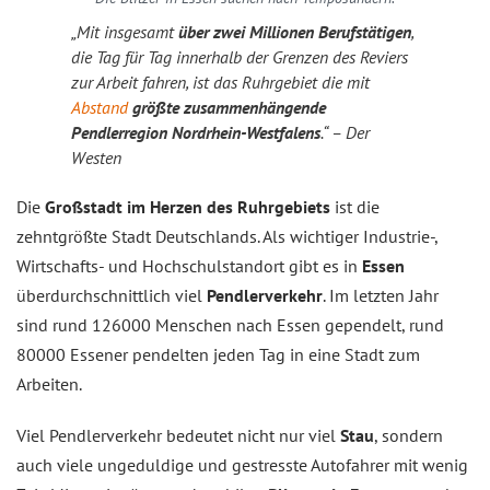
„Mit insgesamt
über zwei ­Millionen Berufstätigen
,
die Tag für Tag innerhalb der Grenzen des Reviers
zur Arbeit fahren, ist das Ruhrgebiet die mit
Abstand
größte zusammenhängende
Pendlerregion Nordrhein-Westfalens
.“ – Der
Westen
Die
Großstadt im Herzen des Ruhrgebiets
ist die
zehntgrößte Stadt Deutschlands. Als wichtiger Industrie-,
Wirtschafts- und Hochschulstandort gibt es in
Essen
überdurchschnittlich viel
Pendlerverkehr
. Im letzten Jahr
sind rund 126000 Menschen nach Essen gependelt, rund
80000 Essener pendelten jeden Tag in eine Stadt zum
Arbeiten.
Viel Pendlerverkehr bedeutet nicht nur viel
Stau
, sondern
auch viele ungeduldige und gestresste Autofahrer mit wenig