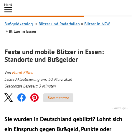
Inhalt
Menü
springen
Searc
Bußgeldkatalog
Blitzer und Radarfallen
Blitzer in NRW
Blitzer in Essen
Feste und mobile Blitzer in Essen:
Standorte und Bußgelder
Von
Murat Kilinc
Letzte Aktualisierung am: 30. März 2026
Geschätzte Lesezeit:
3
Minuten
Kommentare
Sie wurden in Deutschland geblitzt? Lohnt sich
ein
Einspruch
gegen Bußgeld, Punkte oder