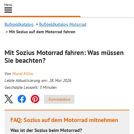
Inhalt
Menü
springen
Searc
Bußgeldkatalog
Bußgeldkatalog Motorrad
Mit Sozius auf dem Motorrad fahren
Mit Sozius Motorrad fahren: Was müssen
Sie beachten?
Von
Murat Kilinc
Letzte Aktualisierung am: 28. Mai 2026
Geschätzte Lesezeit:
3
Minuten
Kommentare
FAQ: Sozius auf dem Motorrad mitnehmen
Was ist der Sozius beim Motorrad?