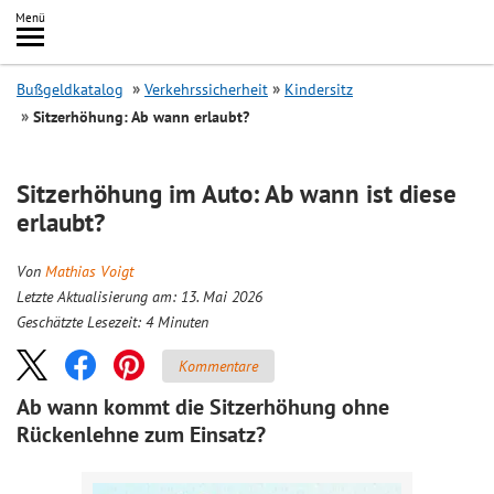
Inhalt
Menü
springen
Searc
Bußgeldkatalog
Verkehrssicherheit
Kindersitz
Sitzerhöhung: Ab wann erlaubt?
Sitzerhöhung im Auto: Ab wann ist diese
erlaubt?
Von
Mathias Voigt
Letzte Aktualisierung am: 13. Mai 2026
Geschätzte Lesezeit:
4
Minuten
Kommentare
Ab wann kommt die Sitzerhöhung ohne
Rückenlehne zum Einsatz?