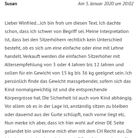
Susan
Am 5. Januar 2020 um 20:02
Lieber Winfried…ich bin froh um diesen Text. Ich dachte
schon, dass ich schwer von Begriff sei. Meine Interpretation
ist, dass bei den Sitzerhöhern rechtlich kein Unterschied
besteht, ob es sich um eine einfache oder eine mit Lehne
handelt. Verkauft werden die einfachen Sitzerhöher mit
Altersempfehlung von 3 oder 4 Jahren bis 12 Jahren und
sollen für ein Gewicht von 15 kg bis 36 kg geeignet sein. Ich
persönlich finde das Gewicht massgebender, sofern sich das
Kind normalgewichtig ist und die entsprechende
Körpergrösse hat. Die Sicherheit ist auch vom Kind abhängig.
Vor allem ob es in der Lage ist, anständig sitzen zu bleiben
oder dauernd aus der Gurte schlüpft, nach vorne liegt etc.
Nun merke ich aber, dass ich hier wohl auf einer DE Seite
gelandet bin und kenne mich eher mit dem CH Recht aus. Da