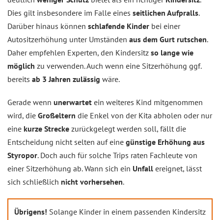
Dies gilt insbesondere im Falle eines
seitlichen Aufpralls
.
Darüber hinaus können
schlafende Kinder
bei einer
Autositzerhöhung unter Umständen
aus dem Gurt rutschen
.
Daher empfehlen Experten, den Kindersitz
so lange wie
möglich
zu verwenden. Auch wenn eine Sitzerhöhung ggf.
bereits
ab 3 Jahren zulässig
wäre.
Gerade wenn
unerwartet
ein weiteres Kind mitgenommen
wird, die
Großeltern
die Enkel von der Kita abholen oder nur
eine
kurze Strecke
zurückgelegt werden soll, fällt die
Entscheidung nicht selten auf eine
günstige Erhöhung aus
Styropor
. Doch auch für solche Trips raten Fachleute von
einer Sitzerhöhung ab. Wann sich ein
Unfall
ereignet, lässt
sich schließlich
nicht vorhersehen
.
Übrigens!
Solange Kinder in einem passenden Kindersitz