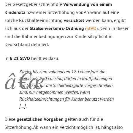
Der Gesetzgeber schreibt die
Verwendung von einem
Kindersitz
bzw. einer Sitzerhöhung vor. Ab wann auf eine
solche Rückhalteeinrichtung
verzichtet
werden kann, ergibt
sich aus der
Straßenverkehrs-Ordnung
(
StVO
). Denn in dieser
sind die Rahmenbedingungen zur Kindersitzpflicht in
Deutschland definiert.
In
§ 21 StVO
heißt es dazu:
Kinder bis zum vollendeten 12. Lebensjahr, die
kleiner als 150 cm sind, dürfen in Kraftfahrzeugen
auf Sitzen, für die Sicherheitsgurte vorgeschrieben
sind, nur mitgenommen werden, wenn
Rückhalteeinrichtungen für Kinder benutzt werden
[…].
Diese
gesetzlichen Vorgaben
gelten auch für die
Sitzerhöhung. Ab wann ein Verzicht möglich ist, hängt also