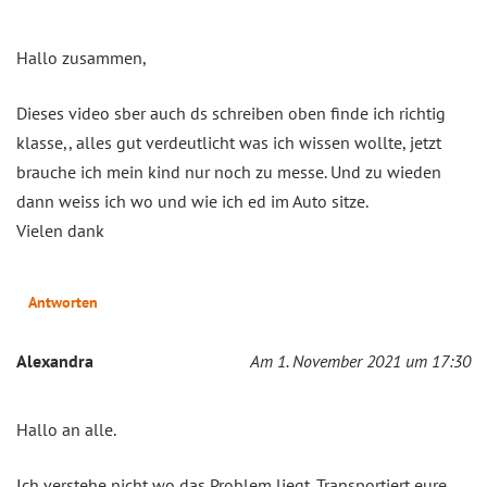
Hallo zusammen,
Dieses video sber auch ds schreiben oben finde ich richtig
klasse,, alles gut verdeutlicht was ich wissen wollte, jetzt
brauche ich mein kind nur noch zu messe. Und zu wieden
dann weiss ich wo und wie ich ed im Auto sitze.
Vielen dank
Antworten
Alexandra
Am 1. November 2021 um 17:30
Hallo an alle.
Ich verstehe nicht wo das Problem liegt. Transportiert eure