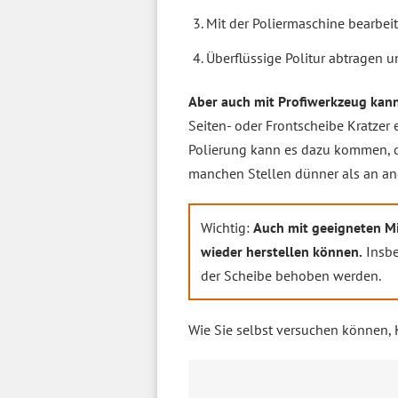
Mit der Poliermaschine bearbeit
Überflüssige Politur abtragen u
Aber auch mit Profiwerkzeug kan
Seiten- oder Frontscheibe Kratze
Polierung kann es dazu kommen, 
manchen Stellen dünner als an ande
Wichtig:
Auch mit geeigneten Mi
wieder herstellen können.
Insbe
der Scheibe behoben werden.
Wie Sie selbst versuchen können, 