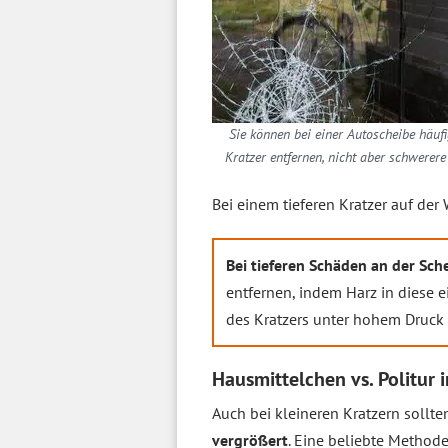
Sie können bei einer Autoscheibe häufi
Kratzer entfernen, nicht aber schwerere
Bei einem tieferen Kratzer auf der
Bei tieferen Schäden an der Sche
entfernen, indem Harz in diese e
des Kratzers unter hohem Druck 
Hausmittelchen vs. Politur 
Auch bei kleineren Kratzern sollte
vergrößert
. Eine beliebte Methode