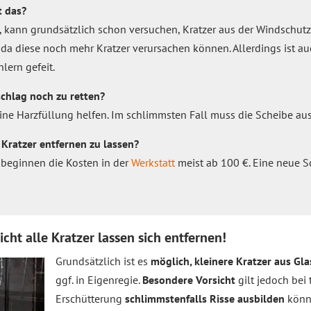
t das?
, kann grundsätzlich schon versuchen, Kratzer aus der Windschutz
 da diese noch mehr Kratzer verursachen können. Allerdings ist au
hlern gefeit.
schlag noch zu retten?
ne Harzfüllung helfen. Im schlimmsten Fall muss die Scheibe au
 Kratzer entfernen zu lassen?
e beginnen die Kosten in der
Werkstatt
meist ab 100 €. Eine neue 
cht alle Kratzer lassen sich entfernen!
Grundsätzlich ist es
möglich, kleinere Kratzer aus Gla
ggf. in Eigenregie.
Besondere Vorsicht
gilt jedoch bei 
Erschütterung
schlimmstenfalls Risse ausbilden
könn