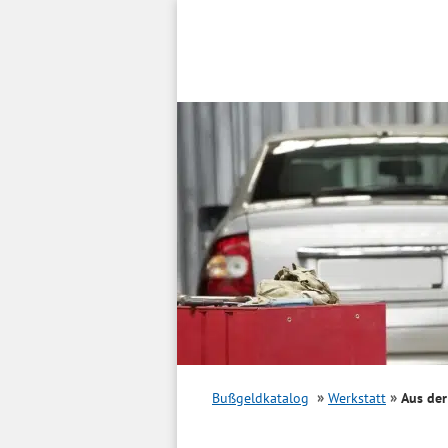
Inhalt
springen
Bußgeldkatalog
Werkstatt
Aus der