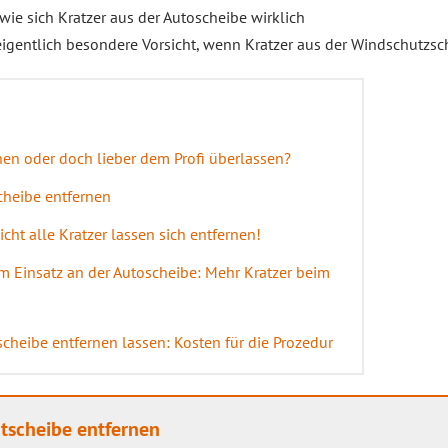
ie sich Kratzer aus der Autoscheibe wirklich
eigentlich besondere Vorsicht, wenn Kratzer aus der Windschutzsc
nen oder doch lieber dem Profi überlassen?
cheibe entfernen
cht alle Kratzer lassen sich entfernen!
im Einsatz an der Autoscheibe: Mehr Kratzer beim
cheibe entfernen lassen: Kosten für die Prozedur
ntscheibe entfernen