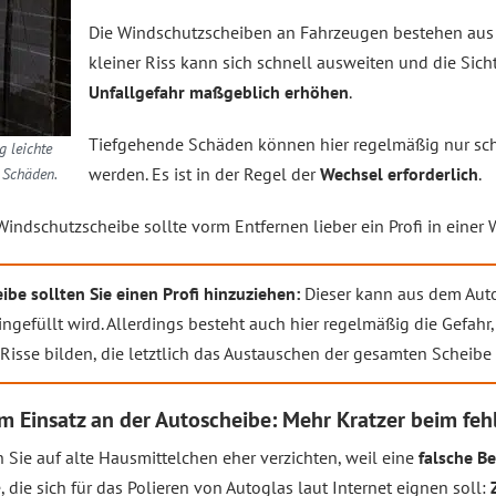
Die Windschutzscheiben an Fahrzeugen bestehen au
kleiner Riss kann sich schnell ausweiten und die Sich
Unfallgefahr maßgeblich erhöhen
.
Tiefgehende Schäden können hier regelmäßig nur sch
g leichte
werden. Es ist in der Regel der
Wechsel erforderlich
.
 Schäden.
 Windschutzscheibe sollte vorm Entfernen lieber ein Profi in einer
ibe sollten Sie einen Profi hinzuziehen:
Dieser kann aus dem Autog
ingefüllt wird. Allerdings besteht auch hier regelmäßig die Gefahr,
Risse bilden, die letztlich das Austauschen der gesamten Scheibe
im Einsatz an der Autoscheibe: Mehr Kratzer beim feh
n Sie auf alte Hausmittelchen eher verzichten, weil eine
falsche B
, die sich für das Polieren von Autoglas laut Internet eignen soll: