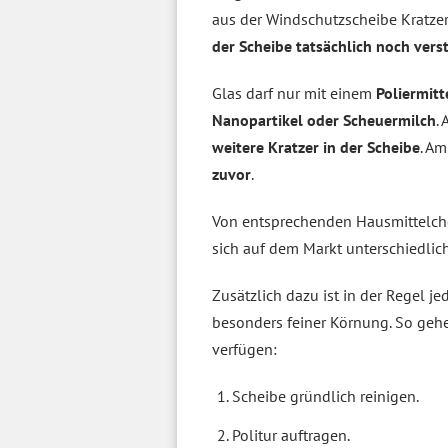
aus der Windschutzscheibe Kratzer
der Scheibe tatsächlich noch vers
Glas darf nur mit einem
Poliermitt
Nanopartikel oder Scheuermilch
.
weitere Kratzer in der Scheibe
. A
zuvor
.
Von entsprechenden Hausmittelche
sich auf dem Markt unterschiedli
Zusätzlich dazu ist in der Regel j
besonders feiner Körnung. So gehe
verfügen:
Scheibe gründlich reinigen.
Politur auftragen.