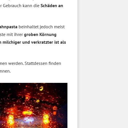
der Gebrauch kann die
Schäden an
ahnpasta
beinhaltet jedoch meist
ste mit ihrer
groben Körnung
 milchiger und verkratzter ist als
n werden. Stattdessen finden
önnen.