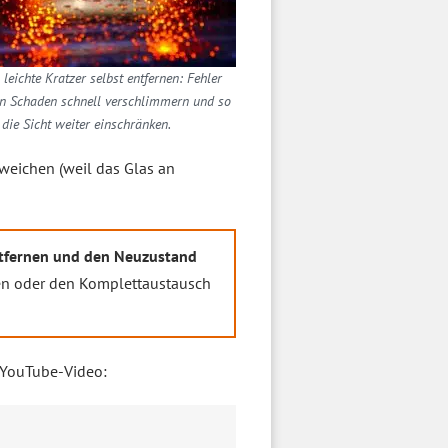
leichte Kratzer selbst entfernen: Fehler
n Schaden schnell verschlimmern und so
die Sicht weiter einschränken.
bweichen (weil das Glas an
entfernen und den Neuzustand
gen oder den Komplettaustausch
s YouTube-Video: