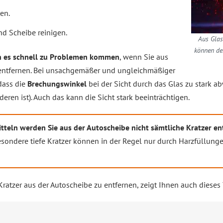
en.
nd Scheibe reinigen.
Aus Glas 
können de
n es schnell zu Problemen kommen
, wenn Sie aus
r entfernen. Bei unsachgemäßer und ungleichmäßiger
dass die
Brechungswinkel
bei der Sicht durch das Glas zu stark a
ren ist). Auch das kann die Sicht stark beeinträchtigen.
tteln werden Sie aus der Autoscheibe nicht sämtliche Kratzer 
sondere tiefe Kratzer können in der Regel nur durch Harzfüllun
Kratzer aus der Autoscheibe zu entfernen, zeigt Ihnen auch diese