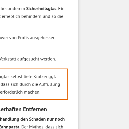
s besonderem
Sicherheitsglas
. Ein
t erheblich behindern und so die
wer von Profis ausgebessert
 Werkstatt aufgesucht werden.
las selbst tiefe Kratzer ggf.
 dass sich durch die Auffüllung
 erforderlich machen.
lerhaften Entfernen
ehandlung den Schaden nur noch
Zahnpasta
. Der Mythos, dass sich