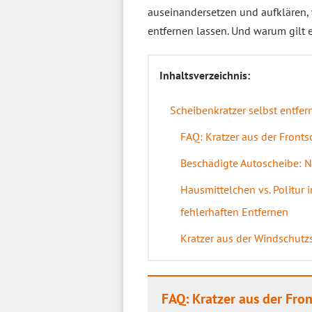
auseinandersetzen und aufklären, w
entfernen lassen. Und warum gilt 
Inhaltsverzeichnis:
Scheibenkratzer selbst entfer
FAQ: Kratzer aus der Fronts
Beschädigte Autoscheibe: Ni
Hausmittelchen vs. Politur 
fehlerhaften Entfernen
Kratzer aus der Windschutzs
FAQ: Kratzer aus der Fro