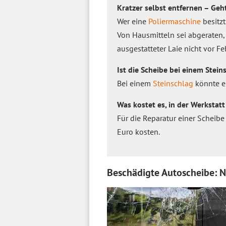
Kratzer selbst entfernen – Geh
Wer eine
Poliermaschine
besitzt
Von Hausmitteln sei abgeraten,
ausgestatteter Laie nicht vor Fe
Ist die Scheibe bei einem Stein
Bei einem
Steinschlag
könnte ei
Was kostet es, in der Werkstatt
Für die Reparatur einer Scheib
Euro kosten.
Beschädigte Autoscheibe: Ni