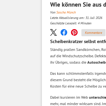
Wie können Sie aus d
Von
Sascha Münch
Letzte Aktualisierung am: 31. Juli 2026
Geschätzte Lesezeit:
4
Minuten
Kommentare
Scheibenkratzer selbst entf
Ständig prallen Sandkörnchen, Rol
auf die Windschutzscheibe. Defek
ihr Übriges, sodass die
Autoscheibe
Das kann schlimmstenfalls irgen
diesem Grund besteht die Möglichk
Kosten für eine neue Scheibe zu v
Dabei kursieren im Web
unterschi
mehr, mal minder wirksam sind. 