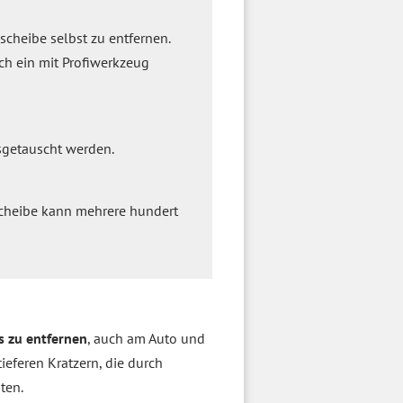
scheibe selbst zu entfernen.
ch ein mit Profiwerkzeug
sgetauscht werden.
Scheibe kann mehrere hundert
s zu entfernen
, auch am Auto und
tieferen Kratzern, die durch
ten.