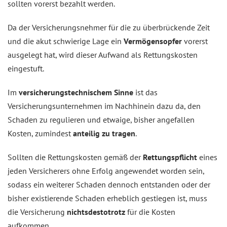
sollten vorerst bezahlt werden.
Da der Versicherungsnehmer für die zu überbrückende Zeit
und die akut schwierige Lage ein
Vermögensopfer
vorerst
ausgelegt hat, wird dieser Aufwand als Rettungskosten
eingestuft.
Im
versicherungstechnischem Sinne
ist das
Versicherungsunternehmen im Nachhinein dazu da, den
Schaden zu regulieren und etwaige, bisher angefallen
Kosten, zumindest
anteilig zu tragen
.
Sollten die Rettungskosten gemäß der
Rettungspflicht
eines
jeden Versicherers ohne Erfolg angewendet worden sein,
sodass ein weiterer Schaden dennoch entstanden oder der
bisher existierende Schaden erheblich gestiegen ist, muss
die Versicherung
nichtsdestotrotz
für die Kosten
aufkommen.