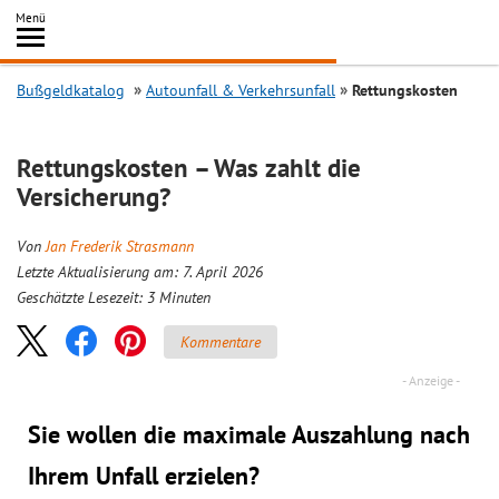
Inhalt
Menü
springen
Searc
Bußgeldkatalog
Autounfall & Verkehrsunfall
Rettungskosten
Rettungskosten – Was zahlt die
Versicherung?
Von
Jan Frederik Strasmann
Letzte Aktualisierung am: 7. April 2026
Geschätzte Lesezeit:
3
Minuten
Kommentare
Sie wollen die maximale Auszahlung nach
Ihrem Unfall erzielen?