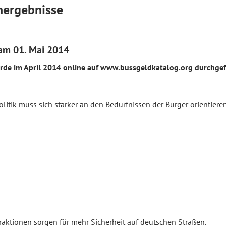
nergebnisse
am 01. Mai 2014
de im April 2014 online auf www.bussgeldkatalog.org durchge
olitik muss sich stärker an den Bedürfnissen der Bürger orientieren
raktionen sorgen für mehr Sicherheit auf deutschen Straßen.