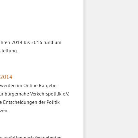
Jahren 2014 bis 2016 rund um
stellung.
 2014
 werden im Online Ratgeber
r bürgernahe Verkehrspolitik e.V.
e Entscheidungen der Politik
zen.
e verfallen nach festgelegten