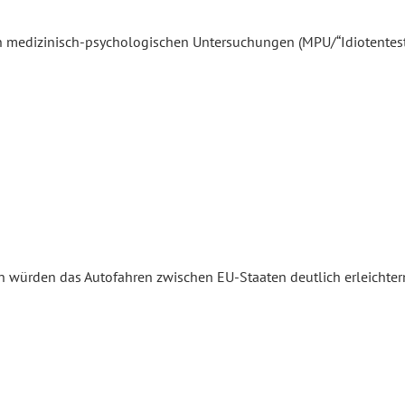
n medizinisch-psychologischen Untersuchungen (MPU/“Idiotentest
 würden das Autofahren zwischen EU-Staaten deutlich erleichter