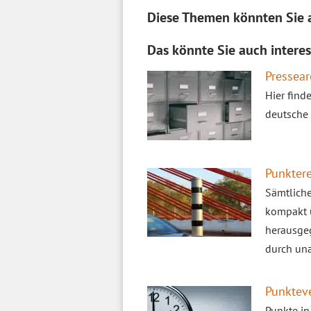
Diese Themen könnten Sie a
Das könnte Sie auch interes
Pressear
Hier find
deutsche 
Punktere
Sämtliche
kompakt u
herausgeg
durch una
Punkteve
Punkte in