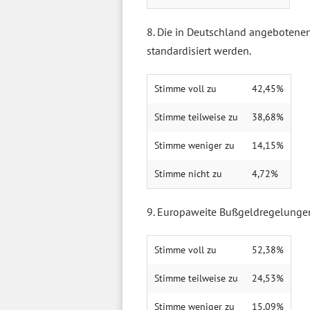
8. Die in Deutschland angebotene
standardisiert werden.
Stimme voll zu
42,45%
Stimme teilweise zu
38,68%
Stimme weniger zu
14,15%
Stimme nicht zu
4,72%
9. Europaweite Bußgeldregelungen
Stimme voll zu
52,38%
Stimme teilweise zu
24,53%
Stimme weniger zu
15,09%