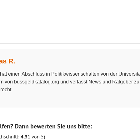
s R.
at einen Abschluss in Politikwissenschaften von der Universitä
m von bussgeldkatalog.org und verfasst News und Ratgeber z
recht.
lfen? Dann bewerten Sie uns bitte:
hschnitt:
4,31
von 5)