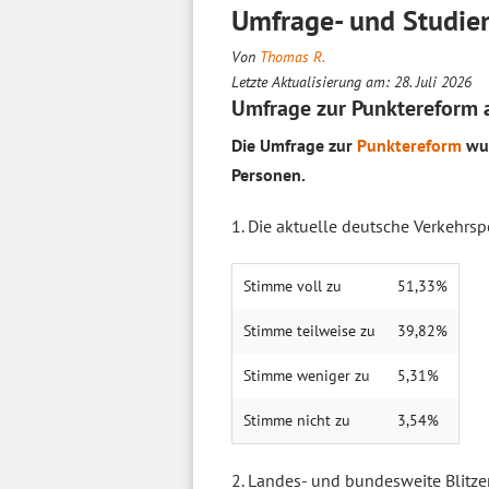
Umfrage- und Studie
Von
Thomas R.
Letzte Aktualisierung am: 28. Juli 2026
Umfrage zur Punktereform 
Die Umfrage zur
Punktereform
wur
Personen.
1. Die aktuelle deutsche Verkehrsp
Stimme voll zu
51,33%
Stimme teilweise zu
39,82%
Stimme weniger zu
5,31%
Stimme nicht zu
3,54%
2. Landes- und bundesweite Blitze