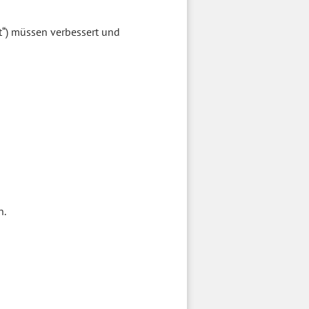
“) müssen verbessert und
n.