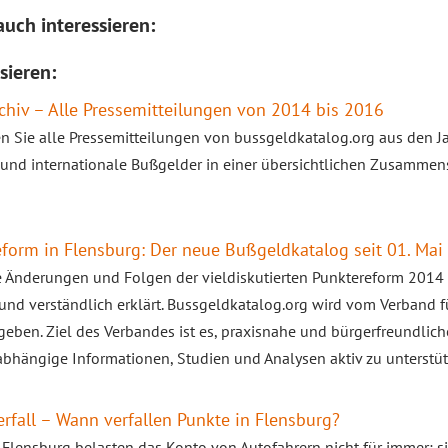
uch interessieren:
sieren:
chiv – Alle Pressemitteilungen von 2014 bis 2016
en Sie alle Pressemitteilungen von bussgeldkatalog.org aus den 
und internationale Bußgelder in einer übersichtlichen Zusammen
form in Flensburg: Der neue Bußgeldkatalog seit 01. Mai
 Änderungen und Folgen der vieldiskutierten Punktereform 2014
nd verständlich erklärt. Bussgeldkatalog.org wird vom Verband fü
eben. Ziel des Verbandes ist es, praxisnahe und bürgerfreundlich
bhängige Informationen, Studien und Analysen aktiv zu unterstüt
rfall – Wann verfallen Punkte in Flensburg?
 Flensburg belasten das Konto von Autofahrern nicht für immer; si