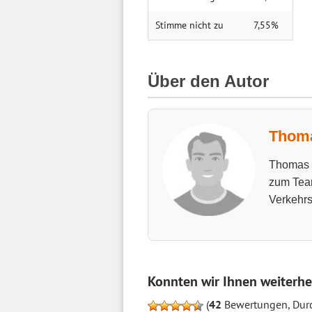
Stimme nicht zu
7,55%
Über den Autor
Thoma
Thomas h
zum Tea
Verkehrs
Konnten wir Ihnen weiterhe
(
42
Bewertungen, Durc